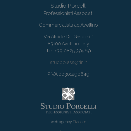
Studio Porcelli
Professionisti Associati
Commercialista ad Avellino
Via Alcide De Gasperi, 1
83100 Avellino Italy
Tel. +39
0825 39569
studporass@tin.it
P.IVA 00301290649
web agency
Etacom