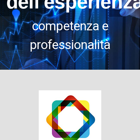
dell'esperienz
competenza e
professionalità