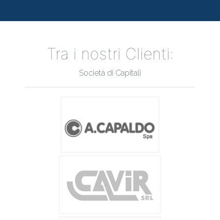
Tra i nostri Clienti:
Società di Capitali