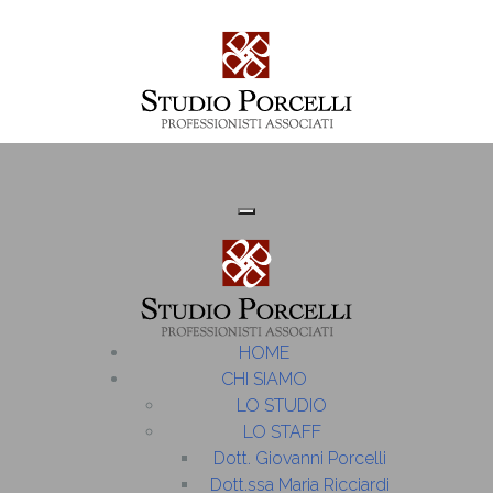
HOME
CHI SIAMO
LO STUDIO
LO STAFF
Dott. Giovanni Porcelli
Dott.ssa Maria Ricciardi