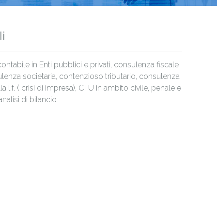
i
ntabile in Enti pubblici e privati, consulenza fiscale
lenza societaria, contenzioso tributario, consulenza
la l.f. ( crisi di impresa), CTU in ambito civile, penale e
nalisi di bilancio